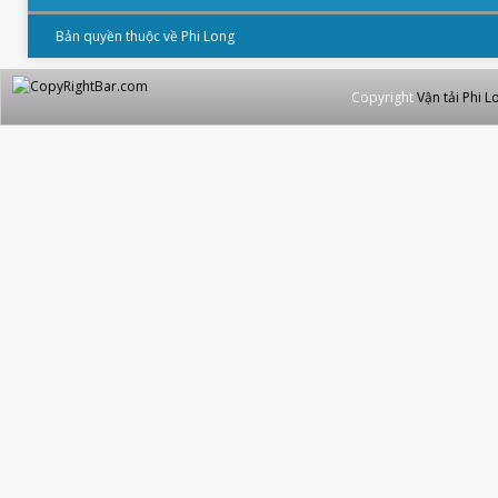
Bản quyền thuộc về Phi Long
Copyright
Vận tải Phi L