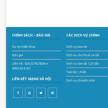
CHÍNH SÁCH – BÁO GIÁ
CÁC DỊCH VỤ CHÍNH
Dự án triển khai
Dịch vụ taxi tải
Báo giá
Dịch vụ cho thuê xe tải
Liên hệ
: 024.2218.2828 or
Dịch vụ taxi tải 1,25 tấn
0963.63.5767
Taxi tải 1,4 tấn
LIÊN KẾT MẠNG XÃ HỘI
Dịch vụ chuyển nhà