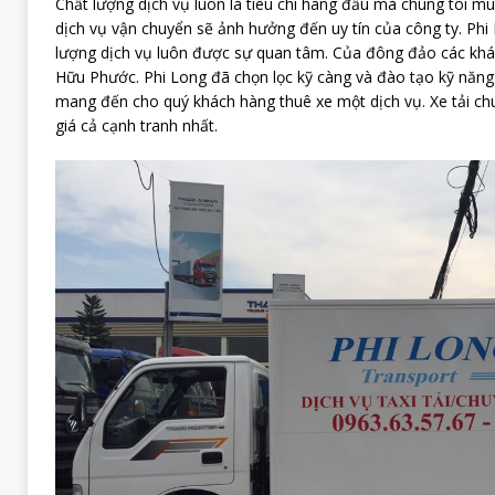
Chất lượng dịch vụ luôn là tiêu chí hàng đầu mà chúng tôi mu
dịch vụ vận chuyển sẽ ảnh hưởng đến uy tín của công ty. Phi
lượng dịch vụ luôn được sự quan tâm. Của đông đảo các khá
Hữu Phước. Phi Long đã chọn lọc kỹ càng và đào tạo kỹ năng 
mang đến cho quý khách hàng thuê xe một dịch vụ. Xe tải ch
giá cả cạnh tranh nhất.