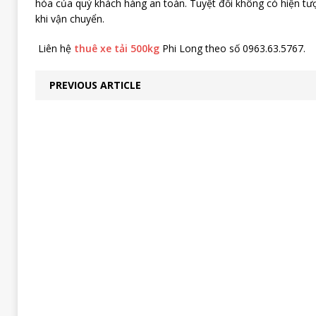
hóa của quý khách hàng an toàn. Tuyệt đối không có hiện tư
khi vận chuyển.
Liên hệ
thuê xe tải 500kg
Phi Long theo số 0963.63.5767.
PREVIOUS ARTICLE