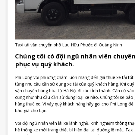
Taxi tải vận chuyển phố Lưu Hữu Phước đi Quảng Ninh
Chúng tôi có đội ngũ nhân viên chuyê
phục vụ quý khách.
Phi Long với phương châm luôn mang đến giá thuê xe tải tốt 
từng nhu cầu cần sử dụng xe tải của quý khách hàng. Khi quý
vận chuyển hàng hóa từ Hà Nội đi các tỉnh thành. Căn cứ và
cũng như nhu cầu cần sử dụng loại xe nào. Chúng tôi sẽ báo 
hàng thuê xe. Vì vậy quý khách hàng hãy gọi cho Phi Long để 
báo giá cho bạn.
Với đội ngũ nhân viên lái xe lành nghề, kinh nghiệm thông t
hệ thống xe mới trang thiết bị hiện đại tại đường lệ mật. Tax