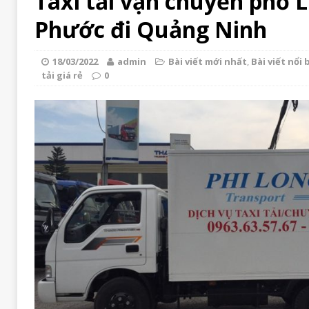
Taxi tải vận chuyển phố
Phước đi Quảng Ninh
18/03/2022
admin
Bài viết mới nhất
,
Bài viết nổi 
tải giá rẻ
0