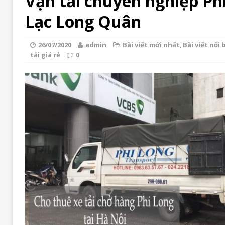
Vận tải chuyên nghiệp Ph
Lạc Long Quân
26/07/2020
admin
Bài viết mới nhất
,
Bài viết nổi 
tải giá rẻ
0