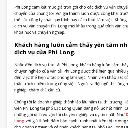
Phi Long cam kết mức giá trọn gói cho các dịch vụ vận chuyển
chuyển của chúng tôi. Với giá thành luôn được công khai trước
thể các công ty khác quy trình hay cách thức làm việc. Không 
dịch vụ vận chuyển Phi Long mọi khâu trong quá trình vận ch
khoa học và chuyên nghiệp.
Khách hàng luôn cảm thấy yên tâm nh
dịch vụ của Phi Long.
Nhắc đến dịch vụ taxi tải Phi Long, khách hàng luôn cảm thấy
chuyên nghiệp của vận tải Phi Long được thể hiện qua nhiều 
đến việc thể hiện ở tác phong làm việc. Nhân viên khảo sát c
thần trách nhiệm trong công việc. Ngoài ra đội ngũ thi công
nghiệp, chăm chỉ, cần cù.
Chúng tôi là doanh nghiệp thành lập lâu năm tại thị trường H
viên Phi Long tại phố Lạc Long Quân đang nỗ lực hết mình. 
những gói dịch vụ vận tải chuyên nghiệp và uy tín nhất. Như
D
Long
với giá thành đảm bảo cạnh tranh nhất trên thị trường vậ
cho doanh nghiệp và cá nhân khách hàng tại phố Lạc Long Q