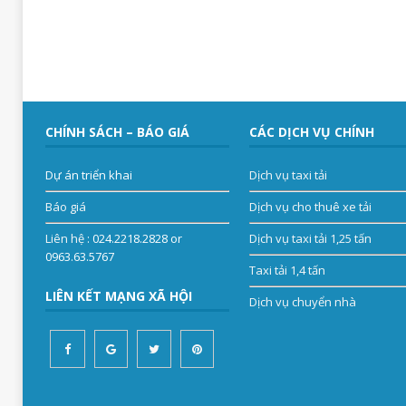
CHÍNH SÁCH – BÁO GIÁ
CÁC DỊCH VỤ CHÍNH
Dự án triển khai
Dịch vụ taxi tải
Báo giá
Dịch vụ cho thuê xe tải
Liên hệ
: 024.2218.2828 or
Dịch vụ taxi tải 1,25 tấn
0963.63.5767
Taxi tải 1,4 tấn
LIÊN KẾT MẠNG XÃ HỘI
Dịch vụ chuyển nhà