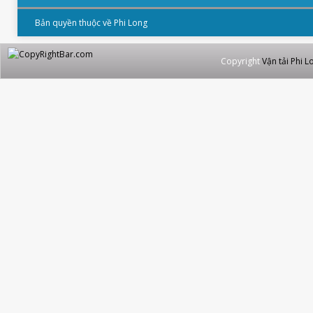
Bản quyền thuộc về Phi Long
Copyright
Vận tải Phi L