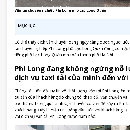
Vận tải chuyên nghiệp Phi Long phố Lạc Long Quân
Mục lục
Có thể thấy dịch vận chuyển đang ngày càng được người tiêu 
tải chuyên nghiệp Phi Long phố Lạc Long Quân đang có mặt t
riêng phố Lạc Long Quân mà toàn thành phố Hà Nội.
Phi Long đang không ngừng nỗ l
dịch vụ taxi tải của mình đến vớ
Chúng tôi luôn đặt uy tín về chất lượng vận tải Phi Long lên 
tài sản của khách hàng do chúng tôi tháo dỡ. Vận chuyển và 
bảo hành. Trong quá trình vận chuyển có vấn đề xảy ra Phi L
khách hàng. Đây là điều tin tưởng đầu tiên khi khách hàng tạ
với dịch vụ vận tải Phi Long được đảm bảo.