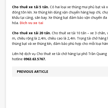
Cho thuê xe tải 5 tấn.
Có hai loại xe thùng mui phủ bạt và 
đóng tôn kín. Xe thùng kín dùng vận chuyển hàng kẹp chì, ch
khẩu tại cảng, sân bay. Xe thùng bạt đảm bảo vận chuyển đa 
hóa.
Dich vu xe tai
Cho thuê xe tải 20 tấn.
Cho thuê xe tải 10 tấn – xe 3 chân, 
m, chiều rộng là 2,4m, chiều cao là 2,4m. Trọng tải chở hàng l
thùng bạt và xe thùng kín, đảm bảo phù hợp cho mỗi loại hàn
Liên hệ dịch vụ Cho thuê xe tải chở hàng tại phố Trần Quang
hotline
0963.63.5767.
PREVIOUS ARTICLE