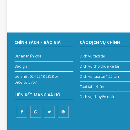
CHÍNH SÁCH – BÁO GIÁ
CÁC DỊCH VỤ CHÍNH
Dự án triển khai
Dịch vụ taxi tải
Báo giá
Dịch vụ cho thuê xe tải
Liên hệ
: 024.2218.2828 or
Dịch vụ taxi tải 1,25 tấn
0963.63.5767
Taxi tải 1,4 tấn
LIÊN KẾT MẠNG XÃ HỘI
Dịch vụ chuyển nhà