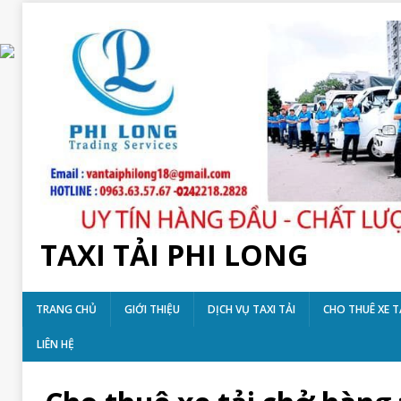
TAXI TẢI PHI LONG
TRANG CHỦ
GIỚI THIỆU
DỊCH VỤ TAXI TẢI
CHO THUÊ XE T
LIÊN HỆ