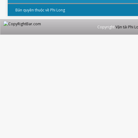
Bản quyền thuộc về Phi Long
Copyright
Vận tải Phi L