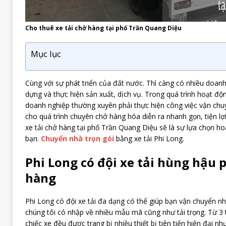
Cho thuê xe tải chở hàng tại phố Trần Quang Diệu
Mục lục
Cùng với sự phát triển của đất nước. Thì càng có nhiều doan
dựng và thực hiện sản xuất, dịch vụ. Trong quá trình hoạt độ
doanh nghiệp thường xuyên phải thực hiện công việc vận chuy
cho quá trình chuyên chở hàng hóa diễn ra nhanh gọn, tiện lợ
xe tải chở hàng tại phố Trần Quang Diệu sẽ là sự lựa chọn h
bạn.
Chuyển nhà trọn gói
bằng xe tải Phi Long.
Phi Long có đội xe tải hùng hậu 
hàng
Phi Long có đội xe tải đa dạng có thể giúp bạn vận chuyển nh
chúng tôi có nhập về nhiều mẫu mã cũng như tải trọng. Từ 3 t
chiếc xe đều được trang bị nhiều thiết bị tiên tiến hiện đại nh