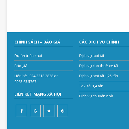
CHÍNH SÁCH – BÁO GIÁ
CÁC DỊCH VỤ CHÍNH
Dự án triển khai
Dịch vụ taxi tải
Báo giá
Dịch vụ cho thuê xe tải
Liên hệ
: 024.2218.2828 or
Dịch vụ taxi tải 1,25 tấn
0963.63.5767
Taxi tải 1,4 tấn
LIÊN KẾT MẠNG XÃ HỘI
Dịch vụ chuyển nhà