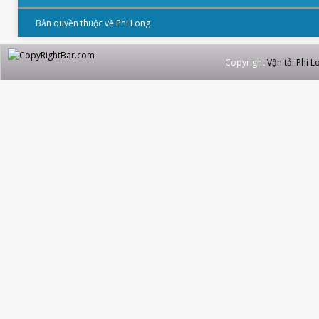
Bản quyền thuộc về Phi Long
Copyright
Vận tải Phi L