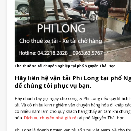
Cho thuê xe tải chuyên nghiệp tại phố Nguyễn Thái Học
Hãy liên hệ vận tải Phi Long tại phố N
để chúng tôi phục vụ bạn.
Hãy nhanh tay gọi ngay cho công ty Phi Long nếu quý khách 
tải. Và có nhiều kinh nghiệm vận chuyển hàng hóa đi khắp các
có nhiều năm làm cho quý khách hàng thấy an tâm khi chúng 
hóa.
Dịch vụ chuyển nhà giá rẻ
tại phố Nguyễn Thái Học.
Phi Long là doanh nghiệp vận tải số 1 tại Việt Nam, về cho t