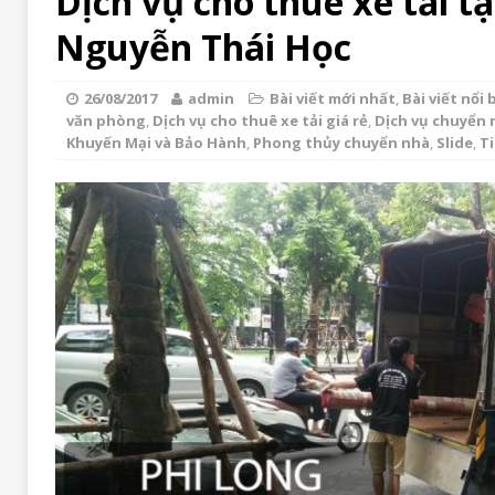
Dịch vụ cho thuê xe tải tạ
Nguyễn Thái Học
26/08/2017
admin
Bài viết mới nhất
,
Bài viết nổi 
văn phòng
,
Dịch vụ cho thuê xe tải giá rẻ
,
Dịch vụ chuyển 
Khuyến Mại và Bảo Hành
,
Phong thủy chuyển nhà
,
Slide
,
Ti