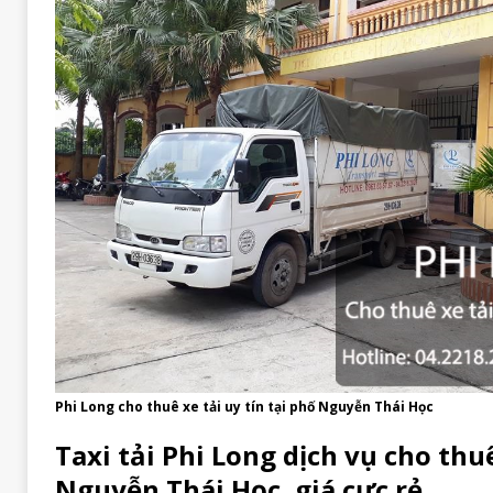
Phi Long cho thuê xe tải uy tín tại phố Nguyễn Thái Học
Taxi tải Phi Long dịch vụ cho thuê
Nguyễn Thái Học, giá cực rẻ.