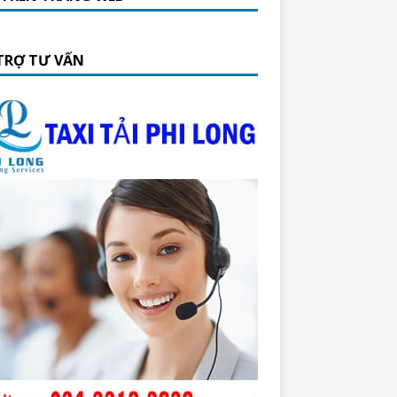
TRỢ TƯ VẤN