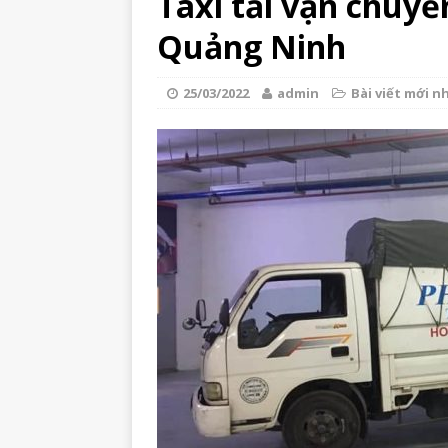
Taxi tải vận chuyể
Quảng Ninh
25/03/2022
admin
Bài viết mới n