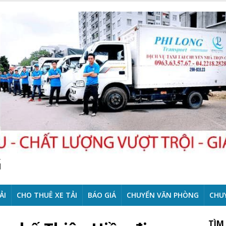
G
ẢI
CHO THUÊ XE TẢI
BÁO GIÁ
CHUYỂN VĂN PHÒNG
CHU
TÌM