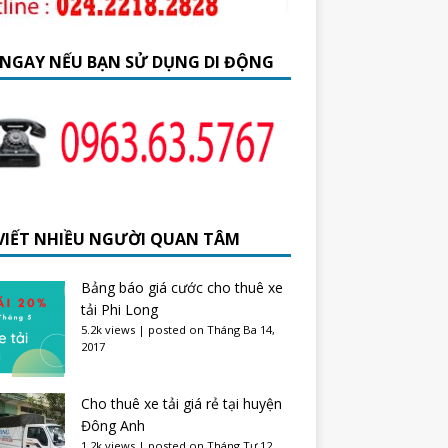
 NGAY NẾU BẠN SỬ DỤNG DI ĐỘNG
 VIẾT NHIỀU NGƯỜI QUAN TÂM
Bảng báo giá cước cho thuê xe
tải Phi Long
5.2k views
|
posted on Tháng Ba 14,
2017
Cho thuê xe tải giá rẻ tại huyện
Đông Anh
1.2k views
|
posted on Tháng Tư 12,