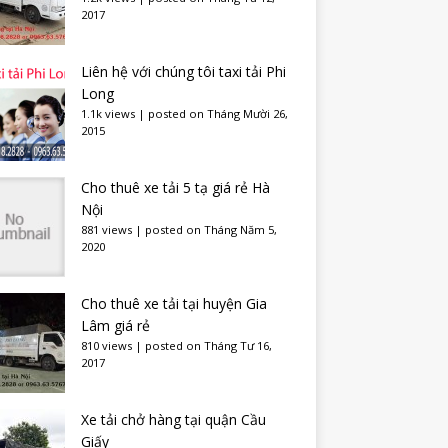
2017
Liên hệ với chúng tôi taxi tải Phi
Long
1.1k views
|
posted on Tháng Mười 26,
2015
Cho thuê xe tải 5 tạ giá rẻ Hà
Nội
881 views
|
posted on Tháng Năm 5,
2020
Cho thuê xe tải tại huyện Gia
Lâm giá rẻ
810 views
|
posted on Tháng Tư 16,
2017
Xe tải chở hàng tại quận Cầu
Giấy