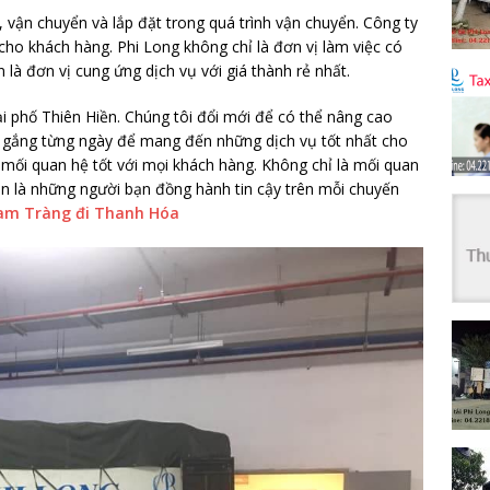
 vận chuyển và lắp đặt trong quá trình vận chuyển. Công ty
cho khách hàng. Phi Long không chỉ là đơn vị làm việc có
 là đơn vị cung ứng dịch vụ với giá thành rẻ nhất.
tại phố Thiên Hiền. Chúng tôi đổi mới để có thể nâng cao
cố gắng từng ngày để mang đến những dịch vụ tốt nhất cho
mối quan hệ tốt với mọi khách hàng. Không chỉ là mối quan
òn là những người bạn đồng hành tin cậy trên mỗi chuyến
Nam Tràng đi Thanh Hóa