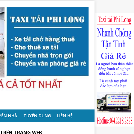
YỂN NHÀ
TUYỂN DỤNG
LIÊN HỆ
 TRÊN TRANG WEB