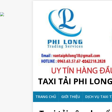
TAXI TẢI PHI LON
TRANG CHỦ
GIỚI THIỆU
DỊCH VỤ TAXI T